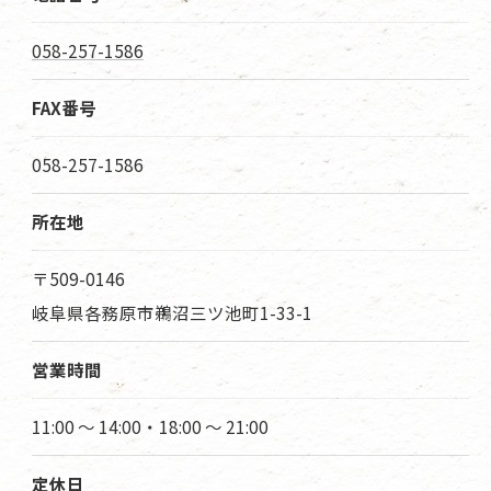
058-257-1586
FAX番号
058-257-1586
所在地
〒509-0146
岐阜県各務原市鵜沼三ツ池町1-33-1
営業時間
11:00 ～ 14:00・18:00 ～ 21:00
定休日