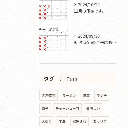
2024/10/29
11月の予定です。
2024/09/30
9月も沢山のご来店ありがとうございました。
タグ
Tags
各務原市
ラーメン
濃厚
ランチ
餃子
チャーシュー丼
美味しい
大盛り
学生
家族連れ
あっさり