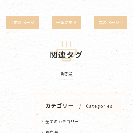
< 前のページ
一覧に戻る
次のページ >
関連タグ
#岐阜
カテゴリー
Categories
全てのカテゴリー
鶏白湯