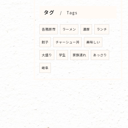
タグ
Tags
各務原市
ラーメン
濃厚
ランチ
餃子
チャーシュー丼
美味しい
大盛り
学生
家族連れ
あっさり
岐阜