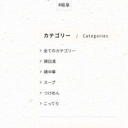
#岐阜
カテゴリー
Categories
全てのカテゴリー
鶏白湯
鶏中華
スープ
つけめん
こってり