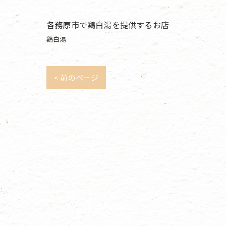
各務原市で鶏白湯を提供するお店
鶏白湯
< 前のページ