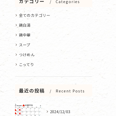
カテゴリー
Categories
全てのカテゴリー
鶏白湯
鶏中華
スープ
つけめん
こってり
最近の投稿
Recent Posts
2024/12/03