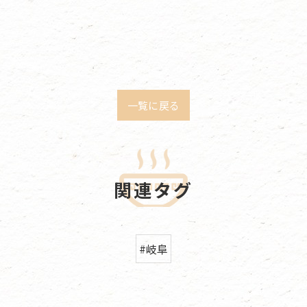
一覧に戻る
関連タグ
#岐阜