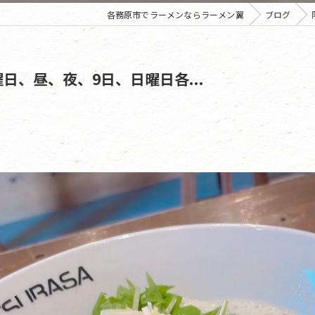
各務原市でラーメンならラーメン翼
ブログ
日、昼、夜、9日、日曜日各...