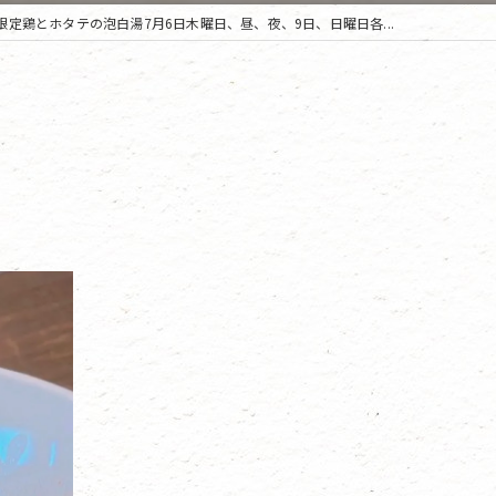
限定鶏とホタテの泡白湯7月6日木曜日、昼、夜、9日、日曜日各...