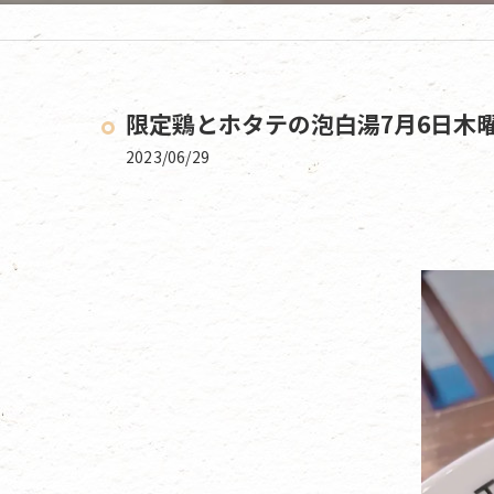
限定鶏とホタテの泡白湯7月6日木曜
2023/06/29