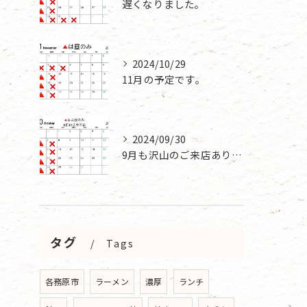
遅くなりました。
2024/10/29
11月の予定です。
2024/09/30
9月も沢山のご来店ありがとうございました。
タグ
Tags
各務原市
ラーメン
濃厚
ランチ