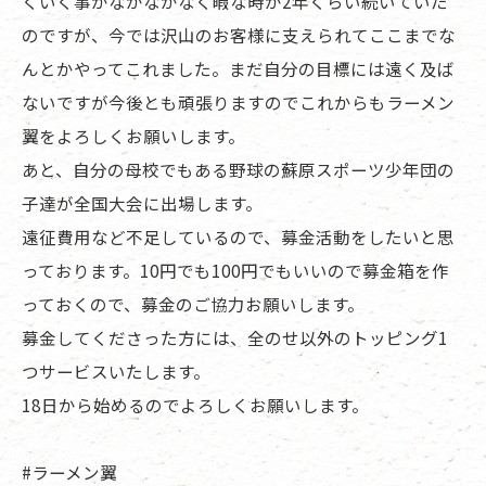
くいく事がなかなかなく暇な時が2年くらい続いていた
のですが、今では沢山のお客様に支えられてここまでな
んとかやってこれました。まだ自分の目標には遠く及ば
ないですが今後とも頑張りますのでこれからもラーメン
翼をよろしくお願いします。
あと、自分の母校でもある野球の蘇原スポーツ少年団の
子達が全国大会に出場します。
遠征費用など不足しているので、募金活動をしたいと思
っております。10円でも100円でもいいので募金箱を作
っておくので、募金のご協力お願いします。
募金してくださった方には、全のせ以外のトッピング1
つサービスいたします。
18日から始めるのでよろしくお願いします。
#ラーメン翼