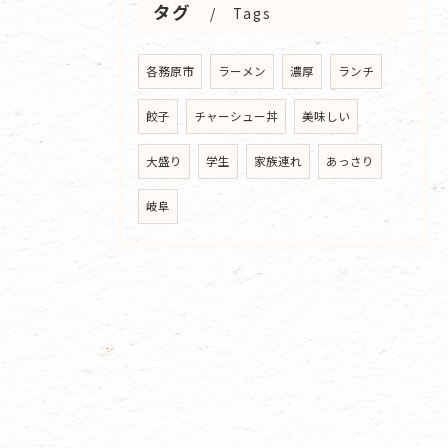
タグ
Tags
各務原市
ラーメン
濃厚
ランチ
餃子
チャーシュー丼
美味しい
大盛り
学生
家族連れ
あっさり
岐阜